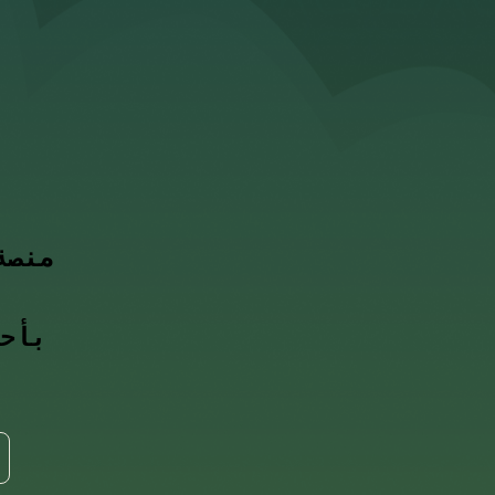
منصة
بأحد