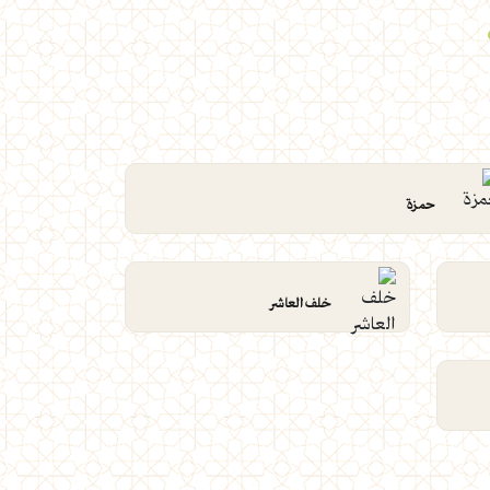
حمزة
خلف العاشر