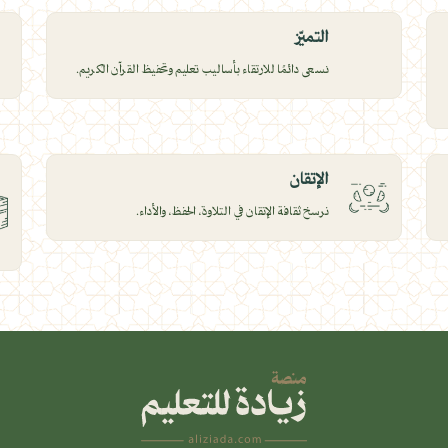
التميّز
نسعى دائمًا للارتقاء بأساليب تعليم وتحفيظ القرآن الكريم.
الإتقان
نرسخ ثقافة الإتقان في التلاوة، الحفظ، والأداء.