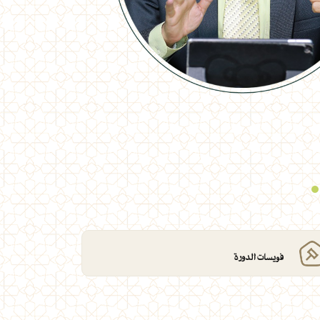
فويسات الدورة