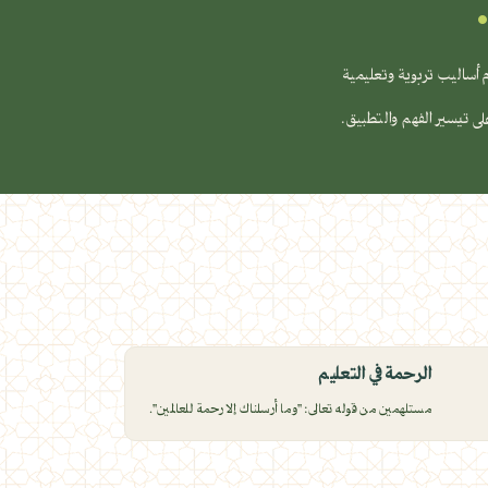
 أساليب تربوية وتعليمية
ى تيسير الفهم والتطبيق.
الرحمة في التعليم
مستلهمين من قوله تعالى: "وما أرسلناك إلا رحمة للعالمين".