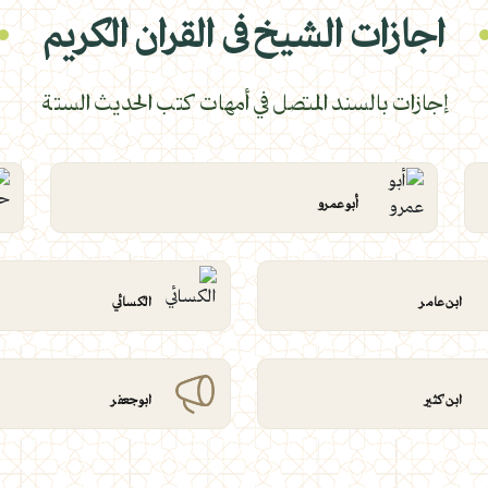
اجازات الشيخ فى القران الكريم
إجازات بالسند المتصل في أمهات كتب الحديث الستة
أبو عمرو
ابن عامر
الكسائي
ابن كثير
ابو جعفر