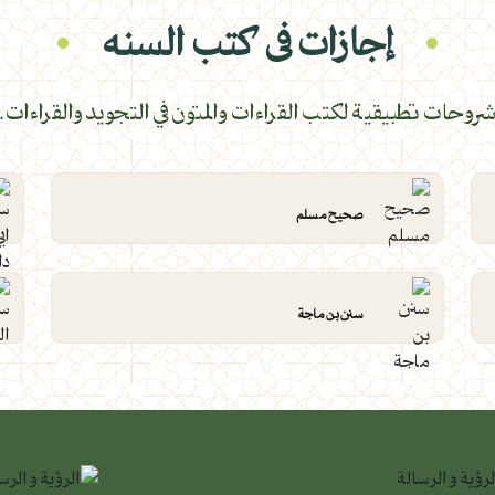
إجازات فى كتب السنه
روحات تطبيقية لكتب القراءات والمتون في التجويد والقراءات.
صحيح مسلم
سنن بن ماجة